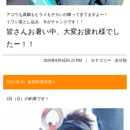
アコウも真鯛もヒラメもデカいの喰ってきてますよー！
イワシ落とし込み、今がチャンスです！！
皆さんお暑い中、大変お疲れ様でし
たー！！
2026年8月4日6:25 PM | カテゴリー :
未分類
2026.08.03
最新釣果情報☆
2日（日）の釣果です！