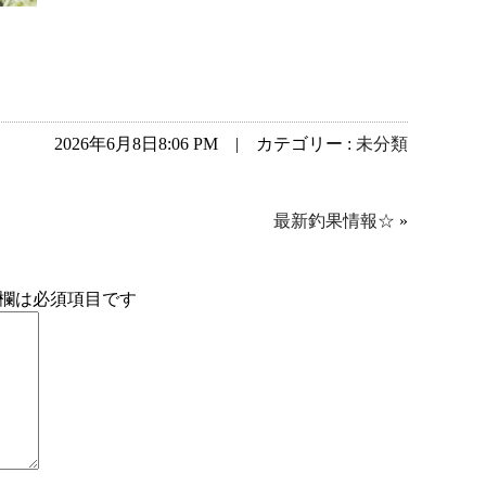
2026年6月8日8:06 PM | カテゴリー :
未分類
最新釣果情報☆
»
欄は必須項目です