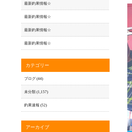
最新釣果情報☆
最新釣果情報☆
最新釣果情報☆
最新釣果情報☆
カテゴリー
ブログ
(44)
未分類
(1,157)
釣果速報
(52)
アーカイブ