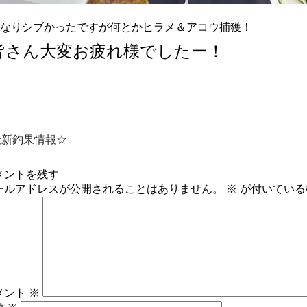
なりシブかったですが何とかヒラメ＆アコウ捕獲！
皆さん大変お疲れ様でしたー！
最新釣果情報☆
メントを残す
ールアドレスが公開されることはありません。
※
が付いている
メント
※