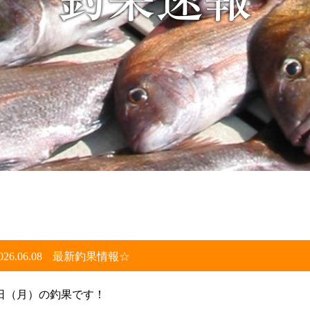
026.06.08
最新釣果情報☆
日（月）の釣果です！