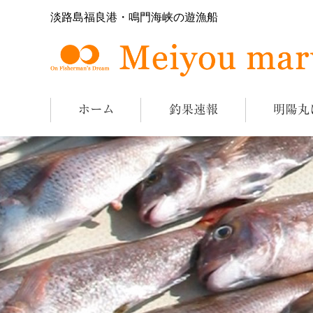
淡路島福良港・鳴門海峡の遊漁船