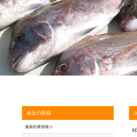
最近の投稿
2
最新釣果情報☆
8