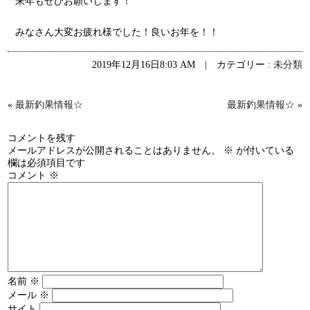
来年もぜひお願いします！
みなさん大変お疲れ様でした！良いお年を！！
2019年12月16日8:03 AM | カテゴリー :
未分類
«
最新釣果情報☆
最新釣果情報☆
»
コメントを残す
メールアドレスが公開されることはありません。
※
が付いている
欄は必須項目です
コメント
※
名前
※
メール
※
サイト